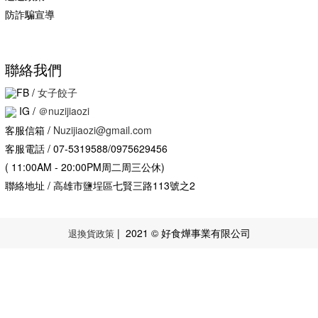
防詐騙宣導
聯絡我們
FB /
女子餃子
IG
/
＠nuzijiaozi
客服信箱 /
Nuzijiaozi@gmail.com
客服電話 / 07-5319588/0975629456
( 11:00AM - 20:00PM周二周三公休)
聯絡地址 / 高雄市鹽埕區七賢三路113號之2
| 2021 © 好食燁事業有限公司
退換貨政策