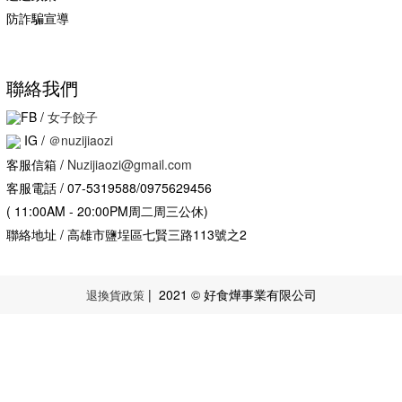
防詐騙宣導
聯絡我們
FB /
女子餃子
IG
/
＠nuzijiaozi
客服信箱 /
Nuzijiaozi@gmail.com
客服電話 / 07-5319588/0975629456
( 11:00AM - 20:00PM周二周三公休)
聯絡地址 / 高雄市鹽埕區七賢三路113號之2
| 2021 © 好食燁事業有限公司
退換貨政策